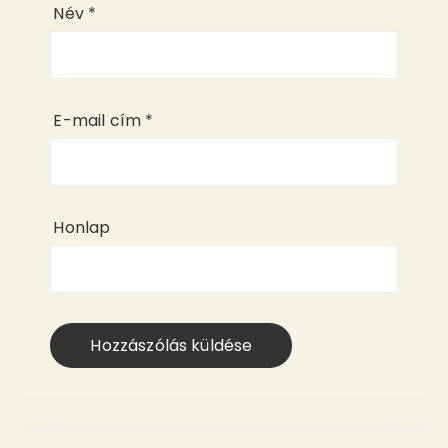
Név
*
E-mail cím
*
Honlap