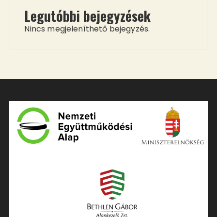
Legutóbbi bejegyzések
Nincs megjeleníthető bejegyzés.