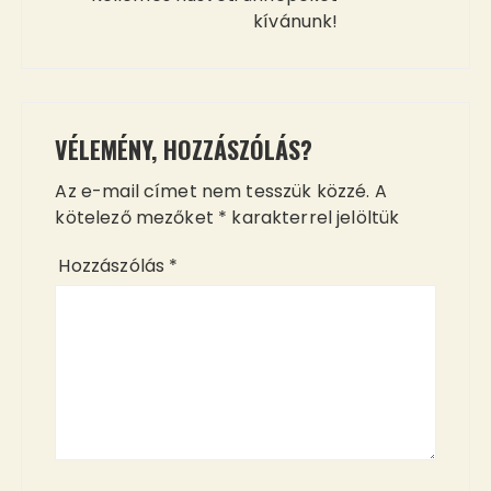
kívánunk!
VÉLEMÉNY, HOZZÁSZÓLÁS?
Az e-mail címet nem tesszük közzé.
A
kötelező mezőket
*
karakterrel jelöltük
Hozzászólás
*