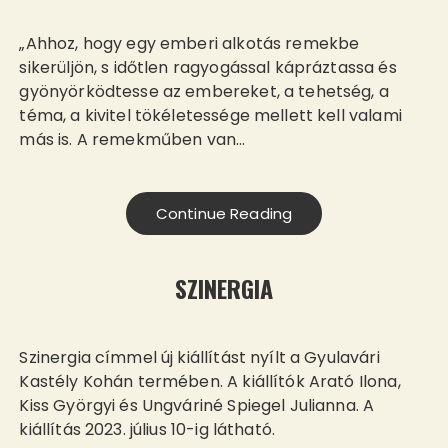
„Ahhoz, hogy egy emberi alkotás remekbe
sikerüljön, s időtlen ragyogással kápráztassa és
gyönyörködtesse az embereket, a tehetség, a
téma, a kivitel tökéletessége mellett kell valami
más is. A remekműben van…
Continue Reading
SZINERGIA
Szinergia címmel új kiállítást nyílt a Gyulavári
Kastély Kohán termében. A kiállítók Arató Ilona,
Kiss Györgyi és Ungváriné Spiegel Julianna. A
kiállítás 2023. július 10-ig látható.