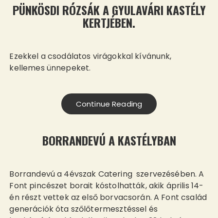
PÜNKÖSDI RÓZSÁK A GYULAVÁRI KASTÉLY
KERTJÉBEN.
Ezekkel a csodálatos virágokkal kívánunk,
kellemes ünnepeket.
Continue Reading
BORRANDEVÚ A KASTÉLYBAN
Borrandevú a 4évszak Catering szervezésében. A
Font pincészet borait kóstolhatták, akik április 14-
én részt vettek az első borvacsorán. A Font család
generációk óta szőlőtermesztéssel és