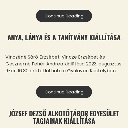
Continue Reading
ANYA, LÁNYA ÉS A TANÍTVÁNY KIÁLLÍTÁSA
Vinczéné Sáró Erzsébet, Vincze Erzsébet és
Gesznerné Fehér Andrea kiállítása 2023. augusztus
9-én 16.30 órától látható a Gyulavári Kastélyban.
Continue Reading
JÓZSEF DEZSŐ ALKOTÓTÁBOR EGYESÜLET
TAGJAINAK KIÁLLÍTÁSA