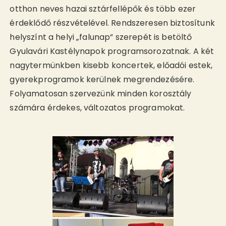
otthon neves hazai sztárfellépők és több ezer
érdeklődő részvételével. Rendszeresen biztosítunk
helyszínt a helyi „falunap” szerepét is betöltő
Gyulavári Kastélynapok programsorozatnak. A két
nagytermünkben kisebb koncertek, előadói estek,
gyerekprogramok kerülnek megrendezésére.
Folyamatosan szervezünk minden korosztály
számára érdekes, változatos programokat.