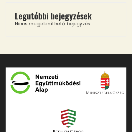
Legutóbbi bejegyzések
Nincs megjeleníthető bejegyzés.