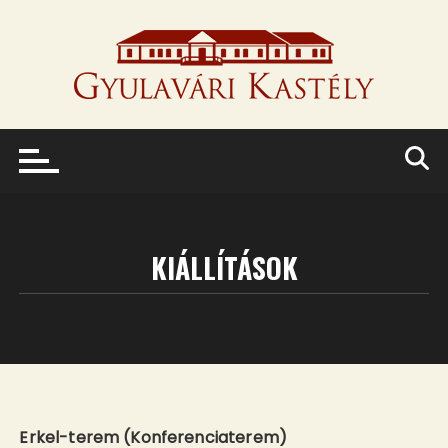
Skip
to
content
KIÁLLÍTÁSOK
Erkel-terem (Konferenciaterem)