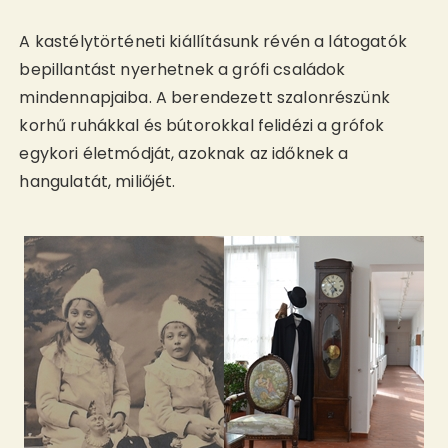
A kastélytörténeti kiállításunk révén a látogatók
bepillantást nyerhetnek a grófi családok
mindennapjaiba. A berendezett szalonrészünk
korhű ruhákkal és bútorokkal felidézi a grófok
egykori életmódját, azoknak az időknek a
hangulatát, miliőjét.