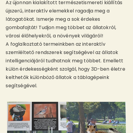
Az újonnan kialakított természetismereti kiállítás
újszerű, interaktív elemekkel ragadja meg a
látogatókat. Ismerje meg a sok érdekes
gombafajtát! Tudjon meg többet az állatokról,
városi élőhelyekről, a növények világáról!
A foglalkoztató termeinkben az interaktív
szemléltető rendszerek segítségével az állatok
intelligenciájáról tudhatnak meg többet. Emellett
külön érdekességként szolgál, hogy 3D-ben életre
kelthetők különböző állatok a táblagépeink
segítségével.