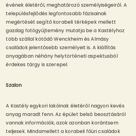
évének életéről, meghatározó személyiségeiről. A
településfejlődés legfontosabb fázisainak
megértését segítő korabeli térképek mellett
gazdag fotógyűjtemény mutatja be a Kastélyhoz
több szállal kötődő Wenckheim és Almásy
családok jelentősebb személyeit is. A kiállítás
anyagában néhány helytörténeti aspektusból
érdekes tárgy is szerepel.
Szalon
A Kastély egykori lakóinak életéről nagyon kevés
anyag maradt fenn. Az épület belső beosztásáról
vannak információk, azok azonban korántsem
teljesek. Mindamellett a korabeli főúri családok