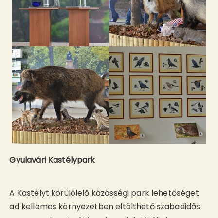
Gyulavári Kastélypark
A Kastélyt körülölelő közösségi park lehetőséget
ad kellemes környezetben eltölthető szabadidős