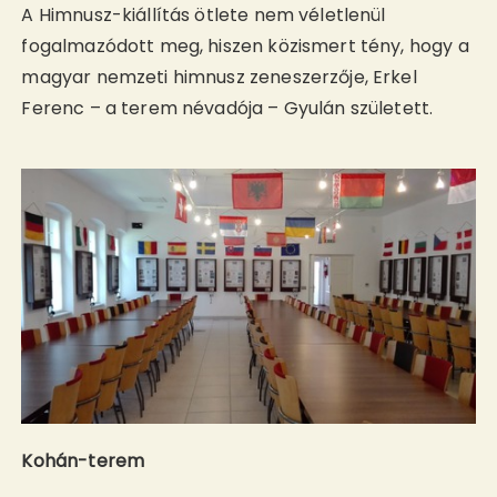
A Himnusz-kiállítás ötlete nem véletlenül
fogalmazódott meg, hiszen közismert tény, hogy a
magyar nemzeti himnusz zeneszerzője, Erkel
Ferenc – a terem névadója – Gyulán született.
Kohán-terem