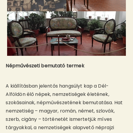
Népművészeti bemutató termek
A kiállításban jelentős hangsúlyt kap a Dél-
Alföldön élő népek, nemzetiségek életének,
szokásainak, népművészetének bemutatása. Hat
nemzetiség – magyar, román, német, szlovák,
szerb, cigány – történetét ismertetjük míves
tárgyakkal, a nemzetiségek alapvető néprajzi