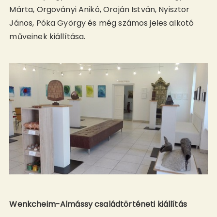
Márta, Orgoványi Anikó, Oroján István, Nyisztor
János, Póka György és még számos jeles alkotó
műveinek kiállítása.
Wenkcheim-Almássy családtörténeti kiállítás