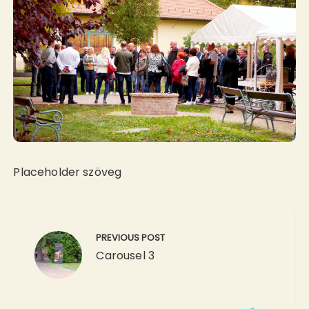
Placeholder szöveg
Bejegyzés
navigáció
PREVIOUS POST
Carousel 3