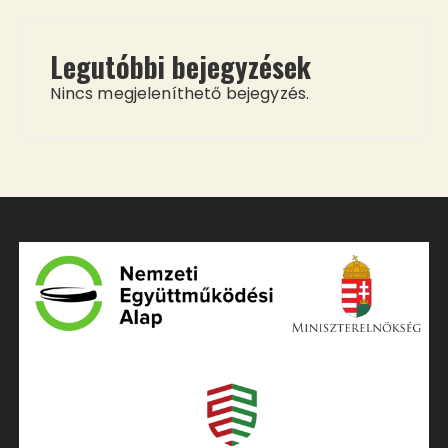
Legutóbbi bejegyzések
Nincs megjeleníthető bejegyzés.