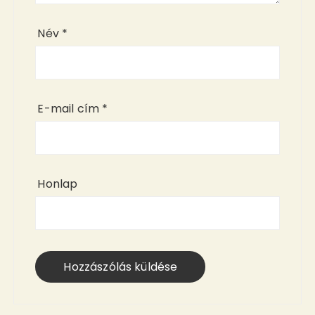
Név
*
E-mail cím
*
Honlap