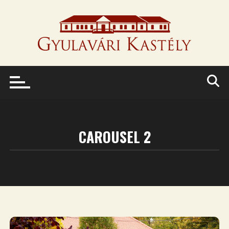
Skip
to
content
CAROUSEL 2